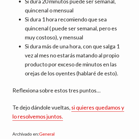
Si dura 20 minutos puede ser semanal,
quincenal o mensual
Si dura 1 hora recomiendo que sea
quincenal ( puede ser semanal, pero es
muy costoso), y mensual
Si dura más de una hora, con que salga 1
vez al mes no estarás matando al propio
producto por exceso de minutos en las
orejas de los oyentes (hablaré de esto).
Reflexiona sobre estos tres puntos…
Te dejo dándole vueltas,
si quieres quedamos y
lo resolvemos juntos.
Archivado en:
General